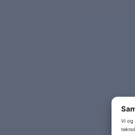
Sam
Vi og
teknol