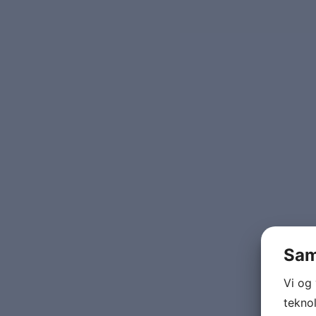
Sam
Vi og
teknol