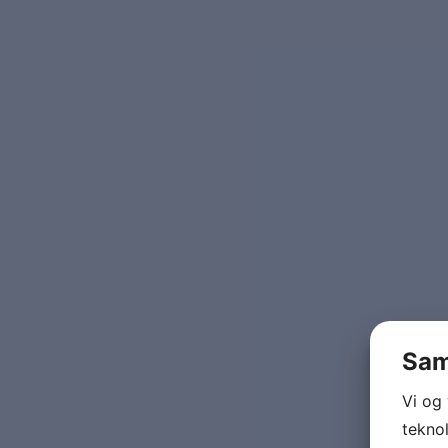
Sam
Vi og
teknol