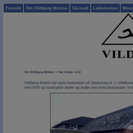
Forside
Om Vildbjerg Motion
Gå-hold
Løbemotion
Moun
»
Om Vildbjerg Motion
Her holder vi til
Vildbjerg Motion har egne klublokaler på Stadionvej nr. 1 i Vildbjerg 
med MTB og racercykler starter og slutter ved vores klublokaler. Vi 