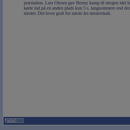
præstation. Lars Olesen gav Benny kamp til stregen idet 
kørte ind på en anden plads kun 5 s. langsommere end de
mester. Det lover godt for næste års mesterskab.