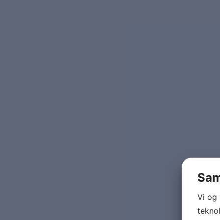
Sam
Vi og
teknol