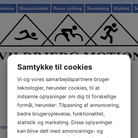
motion
Mountainbike
Racer cykling
Svømming
Klubtøj
S
Samtykke til cookies
Vi og vores samarbejdspartnere bruger
teknologier, herunder cookies, til at
indsamle oplysninger om dig til forskellige
formål, herunder: Tilpasning af annoncering,
bedre brugeroplevelse, funktionalitet,
statistik og marketing. Disse oplysninger
ingen.
kan blive delt med annoncerings- og