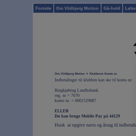
Forside
Om Vildbjerg Motion
Gå-hold
Løbe
»
Om Vildbjerg Motion
Klubbens Konto nr.
Indbetalinger til klubben kan ske til konto nr:
Ringkjøbing Landbobank
reg. nr = 7670
konto nr. = 0001529887
ELLER
Du kan bruge Mobile Pay på 44129
Husk at opgive navn og årsag til indbetal