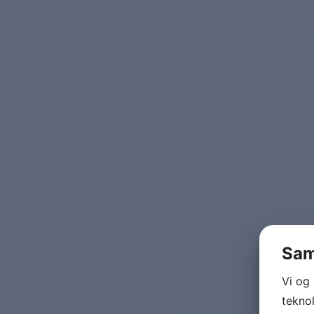
Sam
Vi og
teknol